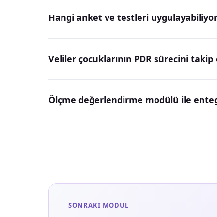
Hangi anket ve testleri uygulayabiliyo
Veliler çocuklarının PDR sürecini takip 
Ölçme değerlendirme modülü ile enteg
SONRAKI MODÜL