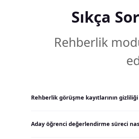
Sıkça So
Rehberlik mod
ed
Rehberlik görüşme kayıtlarının gizliliği
Aday öğrenci değerlendirme süreci nasıl