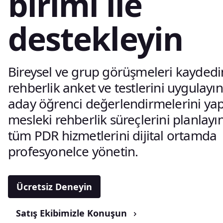
birimi ile
destekleyin
Bireysel ve grup görüşmeleri kaydedi
rehberlik anket ve testlerini uygulayın
aday öğrenci değerlendirmelerini yap
mesleki rehberlik süreçlerini planlayı
tüm PDR hizmetlerini dijital ortamda
profesyonelce yönetin.
Ücretsiz Deneyin
Satış Ekibimizle Konuşun