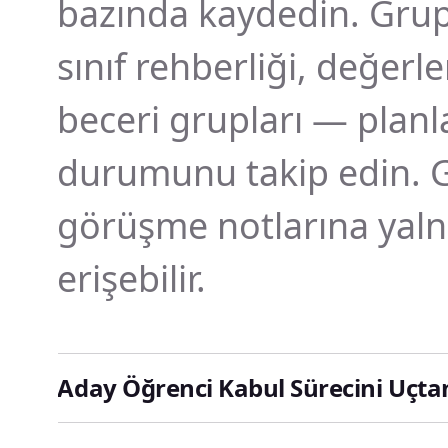
bazında kaydedin. Grup 
sınıf rehberliği, değerle
beceri grupları — plan
durumunu takip edin. Gi
görüşme notlarına yalnı
erişebilir.
Aday Öğrenci Kabul Sürecini Uçta