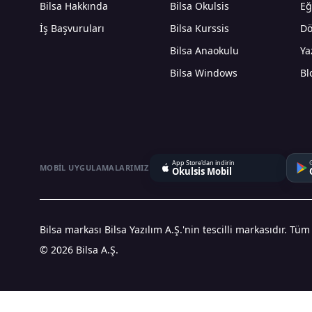
Bilsa Hakkında
Bilsa Okulsis
Eğ
İş Başvuruları
Bilsa Kurssis
Dö
Bilsa Anaokulu
Ya
Bilsa Windows
Bl
App Store'dan indirin
MOBIL UYGULAMALARIMIZ
Okulsis Mobil
Bilsa markası Bilsa Yazılım A.Ş.'nin tescilli markasıdır. Tüm
© 2026 Bilsa A.Ş.