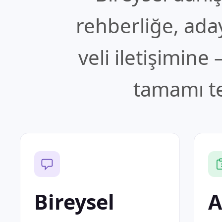
rehberliğe, ad
veli iletişimine
tamamı t
Bireysel
A