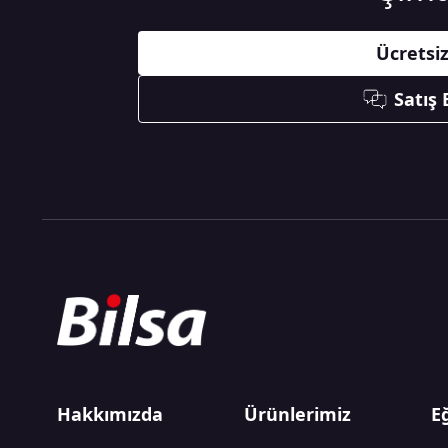
Ücretsi
Satış
Hakkımızda
Ürünlerimiz
E