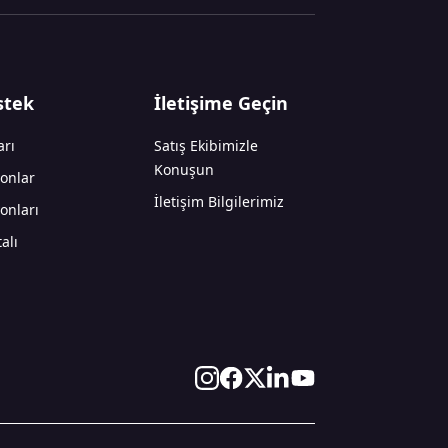
stek
İletişime Geçin
arı
Satış Ekibimizle
Konuşun
onlar
İletişim Bilgilerimiz
onları
alı