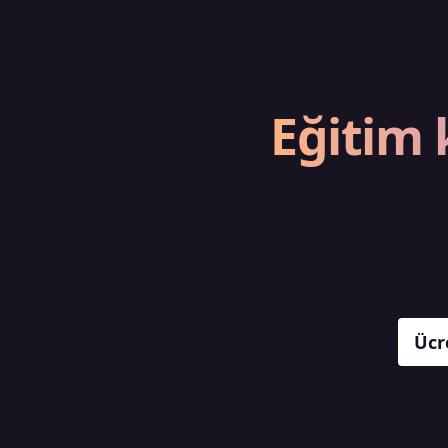
Eğitim 
Ücr