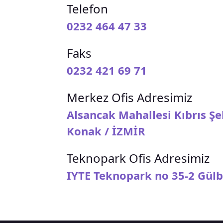
Telefon
0232 464 47 33
Faks
0232 421 69 71
Merkez Ofis Adresimiz
Alsancak Mahallesi Kıbrıs Şe
Konak / İZMİR
Teknopark Ofis Adresimiz
IYTE Teknopark no 35-2 Gülb