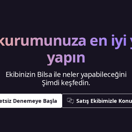
kurumunuza en iyi 
yapın
Ekibinizin Bilsa ile neler yapabileceğini
Şimdi keşfedin.
etsiz Denemeye Başla
Satış Ekibimizle Kon