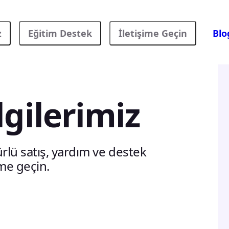
z
Eğitim Destek
İletişime Geçin
Blo
lgilerimiz
ürlü satış, yardım ve destek
ime geçin.