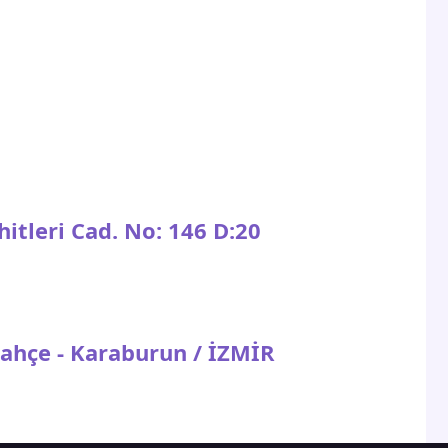
hitleri Cad. No: 146 D:20
ahçe - Karaburun / İZMİR