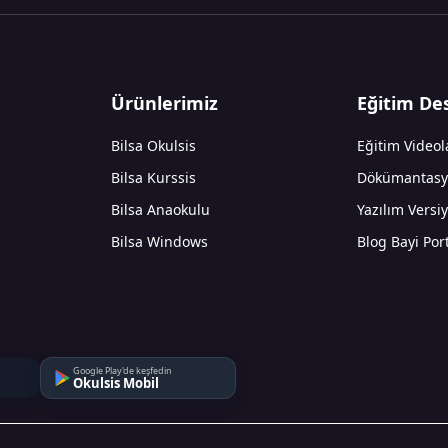
Ürünlerimiz
Eğitim De
Bilsa Okulsis
Eğitim Videol
Bilsa Kurssis
Dökümantasy
Bilsa Anaokulu
Yazılım Versiy
Bilsa Windows
Blog
Bayi Port
Google Play'de keşfedin
Okulsis Mobil