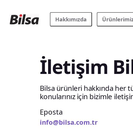
Hakkımızda
Ürünlerimi
İletişim Bi
Bilsa ürünleri hakkında her t
konularınız için bizimle iletiş
Eposta
info@bilsa.com.tr