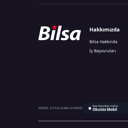
Hakkımızda
Bilsa Hakkında
İş Başvuruları
App Store'dan indirin
MOBIL UYGULAMALARIMIZ
Okulsis Mobil