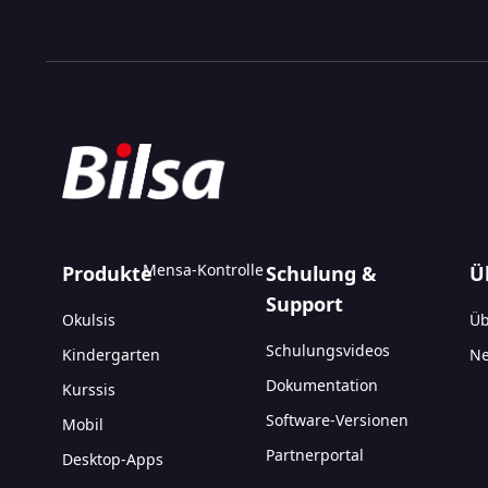
Mensa-Kontrolle
Produkte
Schulung &
Ü
Support
Okulsis
Üb
Schulungsvideos
Kindergarten
Ne
Dokumentation
Kurssis
Software-Versionen
Mobil
Partnerportal
Desktop-Apps