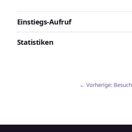
Einstiegs-Aufruf
Statistiken
← Vorherige: Besuc
Leistung & Statistik
Besucherbuch
B