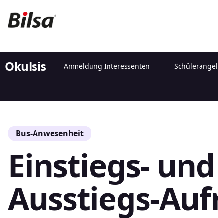
Okulsis
Anmeldung Interessenten
Schülerange
Bus-Anwesenheit
Einstiegs- und
Ausstiegs-Auf