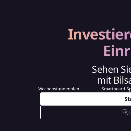
Investier
Ein
Sehen Si
mit Bils
Wochenstundenplan
Smartboard-Sp
St