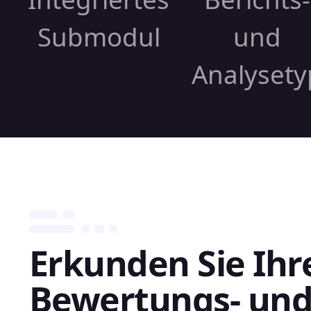
Submodul
und
Analysety
Erkunden Sie Ihr
Bewertungs- un