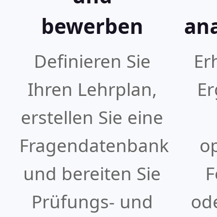
bewerben
ana
Definieren Sie
Er
Ihren Lehrplan,
Er
erstellen Sie eine
Fragendatenbank
o
und bereiten Sie
F
Prüfungs- und
od