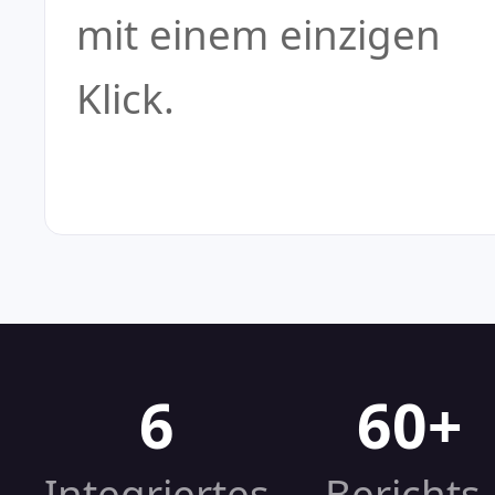
mit einem einzigen
Klick.
6
60+
Integriertes
Berichts-