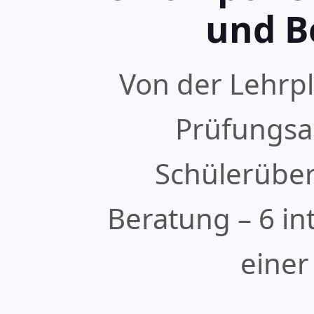
und B
Von der Lehrpl
Prüfungsa
Schülerübe
Beratung – 6 in
einer