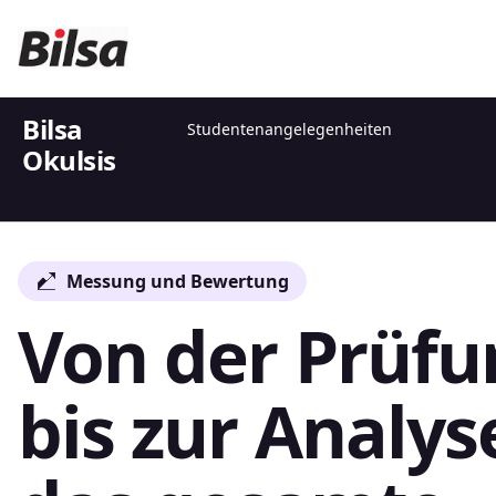
Bilsa
Studentenangelegenheiten
Okulsis
Schul-und Berufsbildung
Messung und Bewertung
Von der Prüfu
bis zur Analys