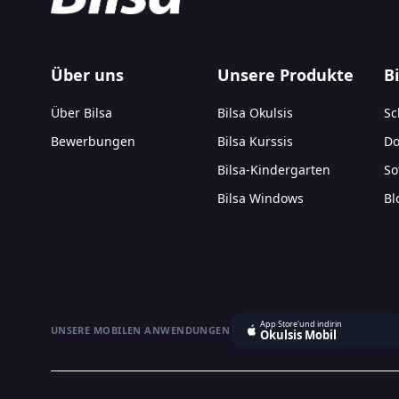
Über uns
Unsere Produkte
B
Über Bilsa
Bilsa Okulsis
Sc
Bewerbungen
Bilsa Kurssis
Do
Bilsa-Kindergarten
So
Bilsa Windows
Bl
App Store'und indirin
UNSERE MOBILEN ANWENDUNGEN
Okulsis Mobil