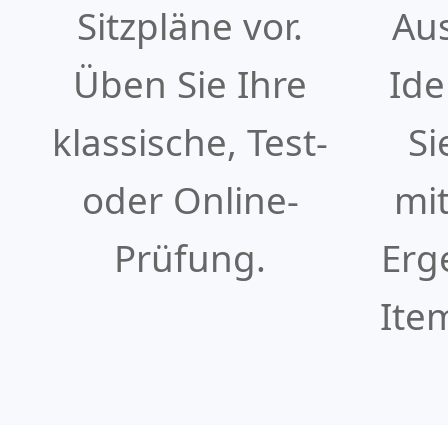
Sitzpläne vor.
Au
Üben Sie Ihre
Ide
klassische, Test-
Si
oder Online-
mit
Prüfung.
Erg
Ite