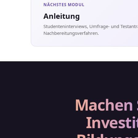
NÄCHSTES MODUL
Anleitung
Studenteninterviews, Umfrage- und Testant
Nachbereitungsverfahren.
Machen S
Investi