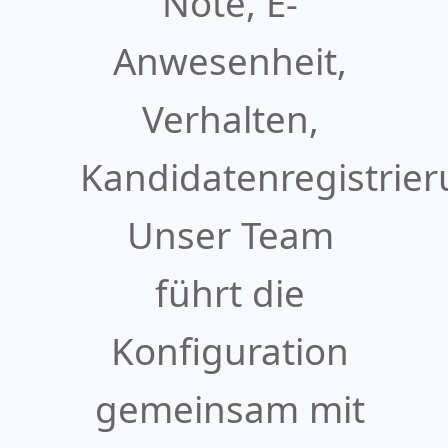
Note, E-
Anwesenheit,
Verhalten,
Kandidatenregistrier
Unser Team
führt die
Konfiguration
gemeinsam mit