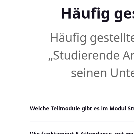
Häufig ge
Häufig gestell
„Studierende A
seinen Unt
Welche Teilmodule gibt es im Modul S
Wie funktioniert E-Attendance, mit we