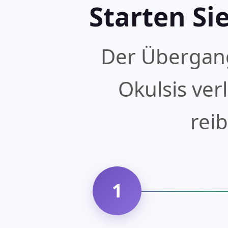
Starten Sie
Der Übergang
Okulsis ver
rei
1