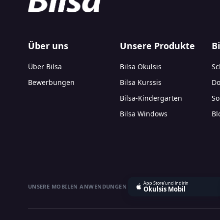
Über uns
Unsere Produkte
B
Über Bilsa
Bilsa Okulsis
Sc
Bewerbungen
Bilsa Kurssis
Do
Bilsa-Kindergarten
So
Bilsa Windows
Bl
App Store'und indirin
UNSERE MOBILEN ANWENDUNGEN
Okulsis Mobil