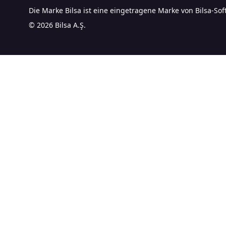
Die Marke Bilsa ist eine eingetragene Marke von Bilsa-Sof
© 2026 Bilsa A.Ş.