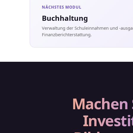
NÄCHSTES MODUL
Buchhaltung
Verwaltung der Schuleinnahmen und -ausg
Finanzberichterstattung.
Machen S
Investi