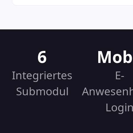
6
Mob
Integriertes
E-
Submodul
Anwesenh
Logi