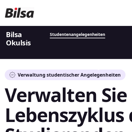
Bilsa
Studentenangelegenheiten
Okulsis
Schul-und Berufsbildung
Verwaltung studentischer Angelegenheiten
Verwalten Sie
Lebenszyklus 